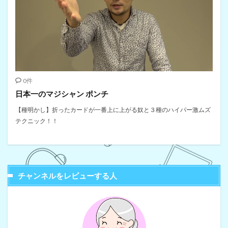
0件
日本一のマジシャン ポンチ
【種明かし】折ったカードが一番上に上がる奴と３種のハイパー激ムズ
テクニック！！
チャンネルをレビューする人