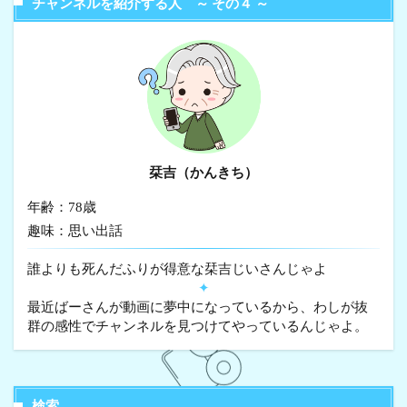
チャンネルを紹介する人 ～ その４ ～
栞吉（かんきち）
年齢：78歳
趣味：思い出話
誰よりも死んだふりが得意な栞吉じいさんじゃよ
✦
最近ばーさんが動画に夢中になっているから、わしが抜
群の感性でチャンネルを見つけてやっているんじゃよ。
検索