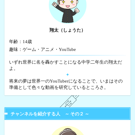
翔太（しょうた）
年齢：14歳
趣味：ゲーム・アニメ・YouTube
いずれ世界に名を轟かすことになる中学二年生の翔太だ
よ。
✦
将来の夢は世界一のYouTuberになることで、いまはその
準備として色々な動画を研究しているところさ。
チャンネルを紹介する人 ～ その２ ～