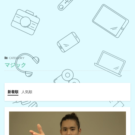
CATEGORY
マジック
新着順
人気順