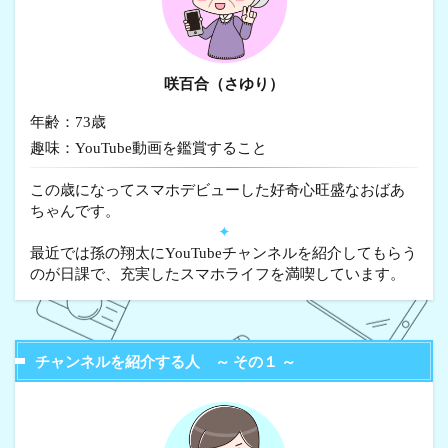
咲百合（さゆり）
年齢：73歳
趣味：YouTube動画を鑑賞すること
この歳になってスマホデビューした好奇心旺盛なおばあ
ちゃんです。
✦
最近では孫の翔太にYouTubeチャンネルを紹介してもらう
のが日課で、充実したスマホライフを満喫しています。
チャンネルを紹介する人 ～ その１ ～