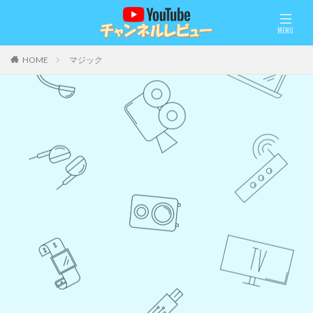
HOME
マジック