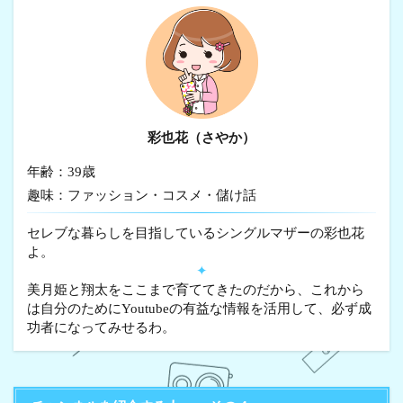
彩也花（さやか）
年齢：39歳
趣味：ファッション・コスメ・儲け話
セレブな暮らしを目指しているシングルマザーの彩也花
よ。
✦
美月姫と翔太をここまで育ててきたのだから、これから
は自分のためにYoutubeの有益な情報を活用して、必ず成
功者になってみせるわ。