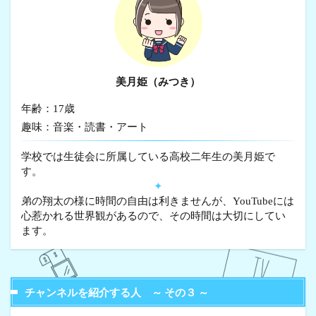
美月姫（みつき）
年齢：17歳
趣味：音楽・読書・アート
学校では生徒会に所属している高校二年生の美月姫で
す。
✦
弟の翔太の様に時間の自由は利きませんが、YouTubeには
心惹かれる世界観があるので、その時間は大切にしてい
ます。
チャンネルを紹介する人 ～ その３ ～