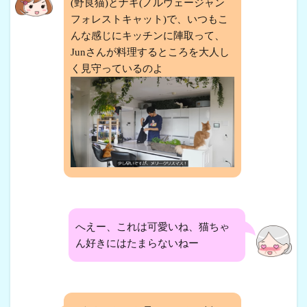
(野良猫)とナギ(ノルウェージャン
フォレストキャット)で、いつもこ
んな感じにキッチンに陣取って、
Junさんが料理するところを大人し
く見守っているのよ
へえー、これは可愛いね、猫ちゃ
ん好きにはたまらないねー