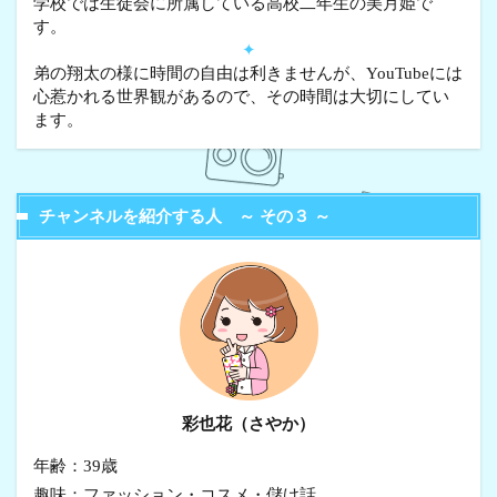
学校では生徒会に所属している高校二年生の美月姫で
す。
✦
弟の翔太の様に時間の自由は利きませんが、YouTubeには
心惹かれる世界観があるので、その時間は大切にしてい
ます。
チャンネルを紹介する人 ～ その３ ～
彩也花（さやか）
年齢：39歳
趣味：ファッション・コスメ・儲け話