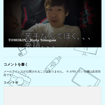
TOMOKIN – Ryota Tomogane
コメントを書く
メールアドレスが公開されることはありません。
※
が付いている欄は必須項
目です
コメント
※