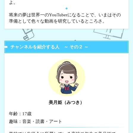
よ。
✦
将来の夢は世界一のYouTuberになることで、いまはその
準備として色々な動画を研究しているところさ。
チャンネルを紹介する人 ～ その２ ～
美月姫（みつき）
年齢：17歳
趣味：音楽・読書・アート