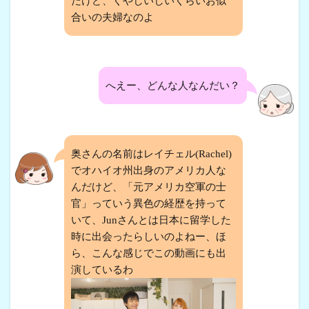
だけど、くやしいしいくらいお似
合いの夫婦なのよ
へえー、どんな人なんだい？
奥さんの名前はレイチェル(Rachel)
でオハイオ州出身のアメリカ人な
んだけど、「元アメリカ空軍の士
官」っていう異色の経歴を持って
いて、Junさんとは日本に留学した
時に出会ったらしいのよねー、ほ
ら、こんな感じでこの動画にも出
演しているわ