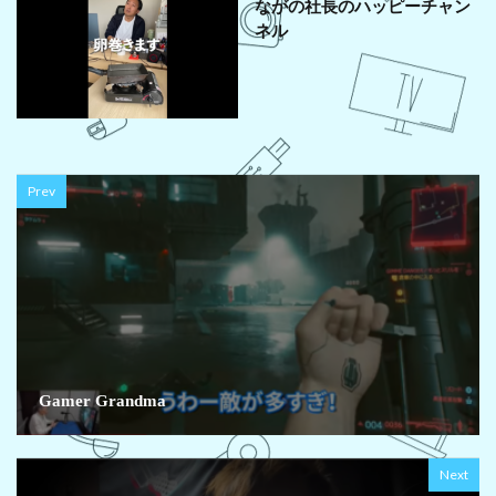
ながの社長のハッピーチャン
ネル
Prev
Gamer Grandma
Next